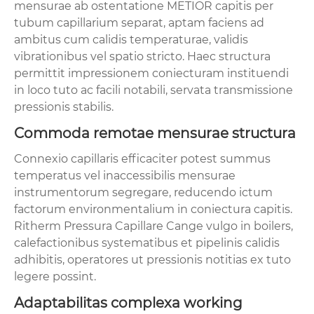
mensurae ab ostentatione METIOR capitis per
tubum capillarium separat, aptam faciens ad
ambitus cum calidis temperaturae, validis
vibrationibus vel spatio stricto. Haec structura
permittit impressionem coniecturam instituendi
in loco tuto ac facili notabili, servata transmissione
pressionis stabilis.
Commoda remotae mensurae structura
Connexio capillaris efficaciter potest summus
temperatus vel inaccessibilis mensurae
instrumentorum segregare, reducendo ictum
factorum environmentalium in coniectura capitis.
Ritherm Pressura Capillare Cange vulgo in boilers,
calefactionibus systematibus et pipelinis calidis
adhibitis, operatores ut pressionis notitias ex tuto
legere possint.
Adaptabilitas complexa working