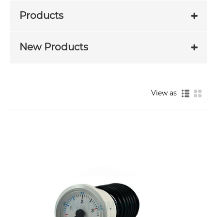
Products
New Products
View as