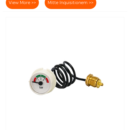
View More >>
Mitte Inquisitionem >>