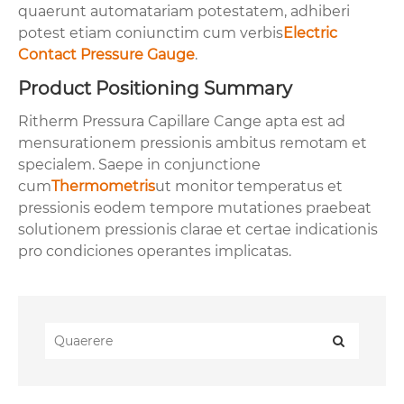
quaerunt automatariam potestatem, adhiberi
potest etiam coniunctim cum verbis
Electric
Contact Pressure Gauge
.
Product Positioning Summary
Ritherm Pressura Capillare Cange apta est ad
mensurationem pressionis ambitus remotam et
specialem. Saepe in conjunctione
cum
Thermometris
ut monitor temperatus et
pressionis eodem tempore mutationes praebeat
solutionem pressionis clarae et certae indicationis
pro condiciones operantes implicatas.