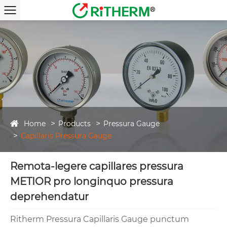
Home
Products
Pressura Gauge
Capillaris Pressura Gauge
Remota-legere capillares pressura
METIOR pro longinquo pressura
deprehendatur
Ritherm Pressura Capillaris Gauge punctum