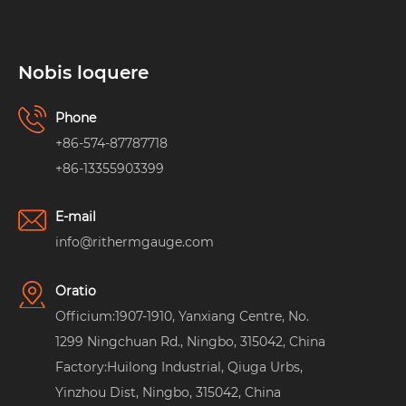
Nobis loquere
Phone
+86-574-87787718
+86-13355903399
E-mail
info@rithermgauge.com
Oratio
Officium:1907-1910, Yanxiang Centre, No.
1299 Ningchuan Rd., Ningbo, 315042, China
Factory:Huilong Industrial, Qiuga Urbs,
Yinzhou Dist, Ningbo, 315042, China