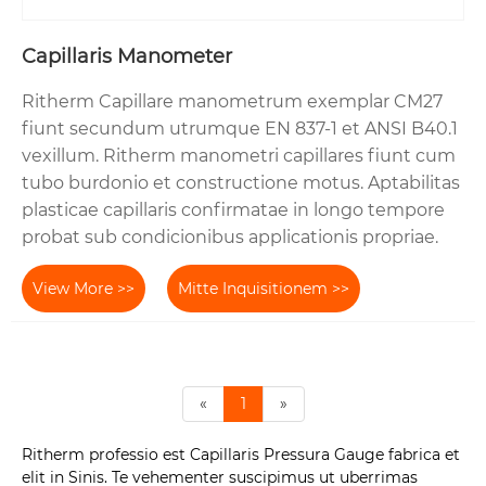
Capillaris Manometer
Ritherm Capillare manometrum exemplar CM27
fiunt secundum utrumque EN 837-1 et ANSI B40.1
vexillum. Ritherm manometri capillares fiunt cum
tubo burdonio et constructione motus. Aptabilitas
plasticae capillaris confirmatae in longo tempore
probat sub condicionibus applicationis propriae.
View More >>
Mitte Inquisitionem >>
«
1
»
Ritherm professio est Capillaris Pressura Gauge fabrica et
elit in Sinis. Te vehementer suscipimus ut uberrimas