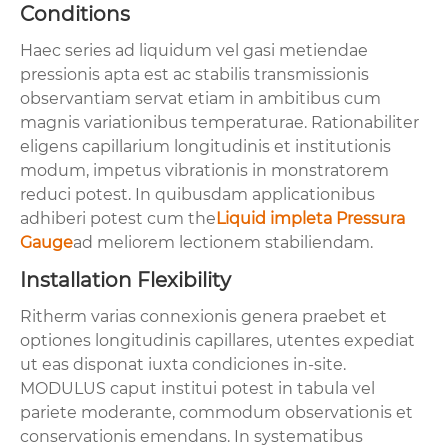
Conditions
Haec series ad liquidum vel gasi metiendae
pressionis apta est ac stabilis transmissionis
observantiam servat etiam in ambitibus cum
magnis variationibus temperaturae. Rationabiliter
eligens capillarium longitudinis et institutionis
modum, impetus vibrationis in monstratorem
reduci potest. In quibusdam applicationibus
adhiberi potest cum the
Liquid impleta Pressura
Gauge
ad meliorem lectionem stabiliendam.
Installation Flexibility
Ritherm varias connexionis genera praebet et
optiones longitudinis capillares, utentes expediat
ut eas disponat iuxta condiciones in-site.
MODULUS caput institui potest in tabula vel
pariete moderante, commodum observationis et
conservationis emendans. In systematibus