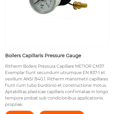
Boilers Capillaris Pressure Gauge
Ritherm Boilers Pressura Capillare METIOR CM37
Exemplar fiunt secundum utrumque EN 837-1 et
vexillum ANSI B40.1. Ritherm manometri capillares
fiunt cum tubo burdonio et constructione motus.
Aptabilitas plasticae capillaris confirmatae in longo
tempore probat sub condicionibus applicationis
propriae.