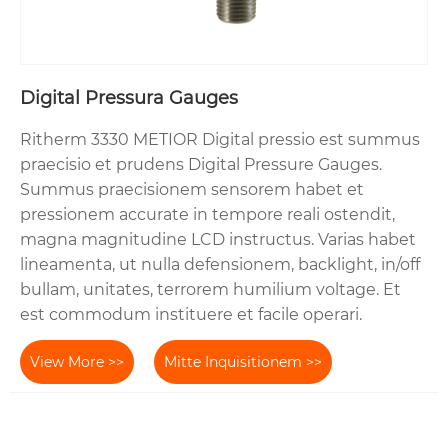
Digital Pressura Gauges
Ritherm 3330 METIOR Digital pressio est summus
praecisio et prudens Digital Pressure Gauges.
Summus praecisionem sensorem habet et
pressionem accurate in tempore reali ostendit,
magna magnitudine LCD instructus. Varias habet
lineamenta, ut nulla defensionem, backlight, in/off
bullam, unitates, terrorem humilium voltage. Et
est commodum instituere et facile operari.
View More >>
Mitte Inquisitionem >>