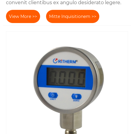
convenit clientibus ex angulo desiderato legere.
View More >>
Mitte Inquisitionem >>