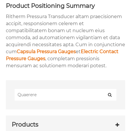
Product Positioning Summary
Ritherm Pressura Transducer altam praecisionem
accipit, responsionem celerem et
compatibilitatem bonam ut nucleum eius
commoda, ad automationem vigilantiam et data
acquirendi necessitates apta. Cum in conjunctione
cum
Capsula Pressura Gauges
et
Electric Contact
Pressure Gauges
, completam pressionis
mensuram ac solutionem moderari potest.
Products