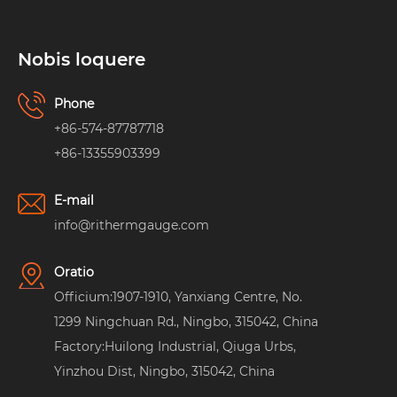
Nobis loquere
Phone
+86-574-87787718
+86-13355903399
E-mail
info@rithermgauge.com
Oratio
Officium:1907-1910, Yanxiang Centre, No.
1299 Ningchuan Rd., Ningbo, 315042, China
Factory:Huilong Industrial, Qiuga Urbs,
Yinzhou Dist, Ningbo, 315042, China