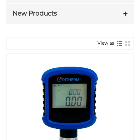
New Products
View as