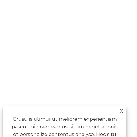
X
Crusulis utimur ut meliorem experientiam
pasco tibi praebeamus, situm negotiationis
et personalize contentus analyse. Hoc situ