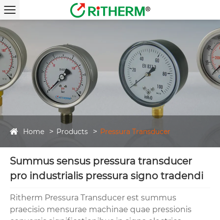
Home
Products
Pressura Transducer
Summus sensus pressura transducer
pro industrialis pressura signo tradendi
Ritherm Pressura Transducer est summus
praecisio mensurae machinae quae pressionis