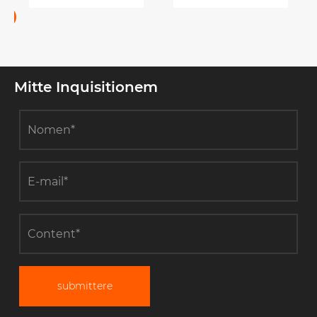
indicatur?
Mitte Inquisitionem
submittere