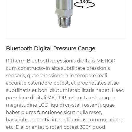
Bluetooth Digital Pressure Cange
Ritherm Bluetooth pressionis digitalis METIOR
cum constructo-in alta subtilitate pressionis
sensoris, quae pressionem in tempore reali
accurate ostendere potest, et proprietates altae
subtilitatis et boni diuturni stabilitatis habet. Haec
pressione digitali METIOR instructa est magna
magnitudine LCD liquidi crystalli ostenti, quae
habet plures functiones sicut nulla reset,
backlight, potentia in et off, unitas commutatione
etc. Dial orientatio rotari potest 330°, quod